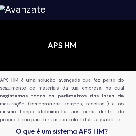
APS HM
APS HM é uma solução avançada que faz parte do
seguimento de materiais da tua empresa, na qual
registamos todos os parâmetros dos lotes de
maturação (temperaturas, tempos, receitas…) e ao
mesmo tempo atribuímo-los aos perfis dentro do
próprio forno para ter um controlo total da qualidade.
O que é um sistema APS HM?