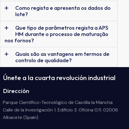
Como regista e apresenta os dados do
lote?
Que tipo de parâmetros regista a APS
HM durante o processo de maturação
nos fornos?
Quais são as vantagens em termos de
controlo de qualidade?
Únete a la cuarta revolución industrial
Dirección
Parque Científico-Tecnológico de Castilla la Mancha
Calle de la Investigación 1. Edificio 3. Oficina 0.11. 02006
Albacete (Spain)